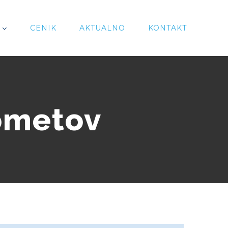
CENIK
AKTUALNO
KONTAKT
rometov