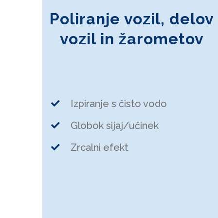
Poliranje vozil, delov
vozil in žarometov
Izpiranje s čisto vodo
Globok sijaj/učinek
Zrcalni efekt