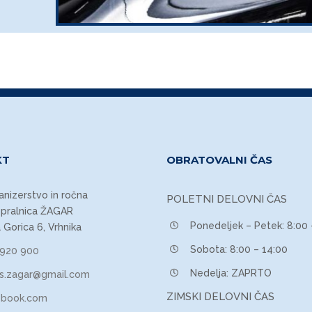
KT
OBRATOVALNI ČAS
anizerstvo in ročna
POLETNI DELOVNI ČAS
pralnica ŽAGAR
Ponedeljek – Petek: 8:00 
a Gorica 6, Vrhnika
Sobota: 8:00 – 14:00
 920 900
Nedelja: ZAPRTO
is.zagar@gmail.com
ZIMSKI DELOVNI ČAS
ebook.com