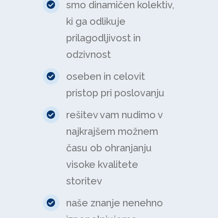
smo dinamičen kolektiv,
ki ga odlikuje
prilagodljivost in
odzivnost
oseben in celovit
pristop pri poslovanju
rešitev vam nudimo v
najkrajšem možnem
času ob ohranjanju
visoke kvalitete
storitev
naše znanje nenehno