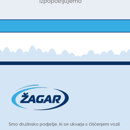
izpopolnjujemo
Smo družinsko podjetje, ki se ukvarja s čiščenjem vozil