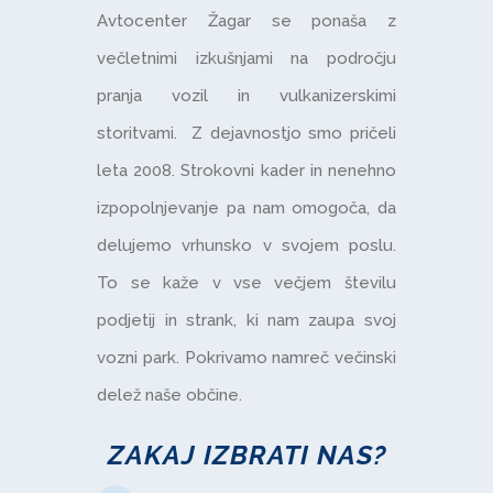
Avtocenter Žagar se ponaša z
večletnimi izkušnjami na področju
pranja vozil in vulkanizerskimi
storitvami. Z dejavnostjo smo pričeli
leta 2008. Strokovni kader in nenehno
izpopolnjevanje pa nam omogoča, da
delujemo vrhunsko v svojem poslu.
To se kaže v vse večjem številu
podjetij in strank, ki nam zaupa svoj
vozni park. Pokrivamo namreč večinski
delež naše občine.
ZAKAJ IZBRATI NAS?