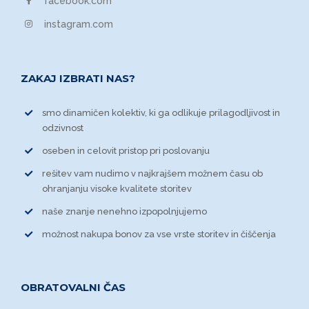
facebook.com
instagram.com
ZAKAJ IZBRATI NAS?
smo dinamičen kolektiv, ki ga odlikuje prilagodljivost in
odzivnost
oseben in celovit pristop pri poslovanju
rešitev vam nudimo v najkrajšem možnem času ob
ohranjanju visoke kvalitete storitev
naše znanje nenehno izpopolnjujemo
možnost nakupa bonov za vse vrste storitev in čiščenja
OBRATOVALNI ČAS